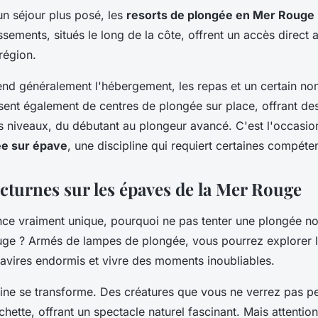
un séjour plus posé, les
resorts de plongée en Mer Rouge
ssements, situés le long de la côte, offrent un accès direct a
région.
end généralement l'hébergement, les repas et un certain n
osent également de centres de plongée sur place, offrant des
s niveaux, du débutant au plongeur avancé. C'est l'occasi
e sur épave
, une discipline qui requiert certaines compéte
cturnes sur les épaves de la Mer Rouge
ce vraiment unique, pourquoi ne pas tenter une plongée no
ge ? Armés de lampes de plongée, vous pourrez explorer l
avires endormis et vivre des moments inoubliables.
arine se transforme. Des créatures que vous ne verrez pas p
chette, offrant un spectacle naturel fascinant. Mais attentio