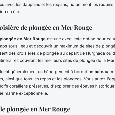
es avec les dauphins et les requins, notamment les requins
ion en été.
croisière de plongée en Mer Rouge
e plongée en Mer Rouge
est une excellente option pour ceux
mps sous l'eau et découvrir un maximum de sites de plongé
sent des croisières de plongée au départ de Hurghada ou 
itinéraires couvrant les meilleurs sites de plongée de la Me
ncluent généralement un hébergement à bord d'un
bateau
con
s, ainsi que tous les repas et les plongées. Vous aurez l'op
écifs coralliens préservés, d'explorer des épaves historique
vie marine exceptionnelle.
 de plongée en Mer Rouge