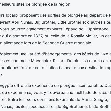
eilleurs sites de plongée de la région.
urs locaux proposent des sorties de plongée au départ de P
uvrant Abu Nuhas, Big Brother, Little Brother et d'autres si
Vous pourrez également explorer l'épave de l'Elphinstone, 
e qui a sombré en 1827, ou celle de la Rosalie Moller, un ca
ion allemande lors de la Seconde Guerre mondiale.
 également une variété d'hébergements, des hôtels de luxe 
estes comme le Movenpick Resort. De plus, sa marina ani
 boutiques font de cette station balnéaire une destination a
e.
Égypte offre une expérience de plongée incomparable. Qu
 ou expérimenté, vous y trouverez une multitude de sites 
rer. Entre les récifs coralliens luxuriants de Marsa Shagra,
Nuhas, les îles spectaculaires de Big Brother et Little Broth