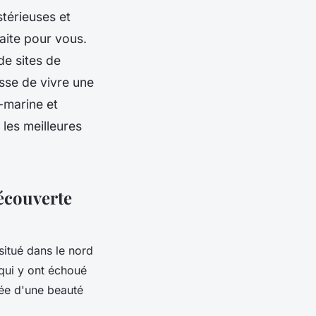
térieuses et
aite pour vous.
de sites de
esse de vivre une
-marine et
 les meilleures
écouverte
situé dans le nord
qui y ont échoué
ée d'une beauté