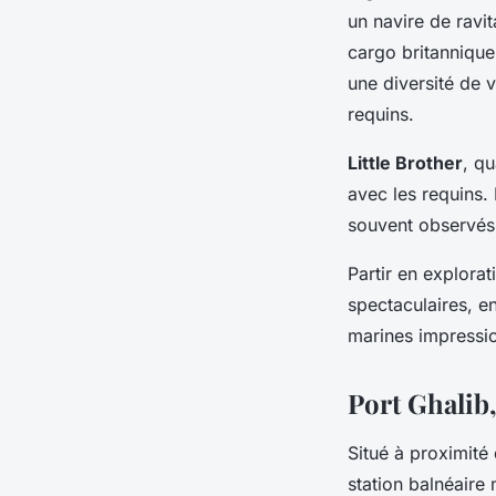
un navire de ravi
cargo britannique
une diversité de 
requins.
Little Brother
, qu
avec les requins. 
souvent observés 
Partir en explorat
spectaculaires, e
marines impressi
Port Ghalib
Situé à proximit
station balnéaire