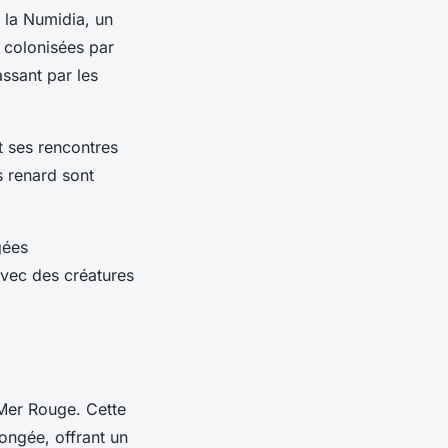
 la Numidia, un
 colonisées par
ssant par les
et ses rencontres
s renard sont
gées
avec des créatures
Mer Rouge. Cette
ongée, offrant un