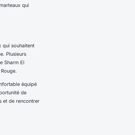
 marteaux qui
 qui souhaitent
e. Plusieurs
de Sharm El
r Rouge.
fortable équipé
portunité de
s et de rencontrer