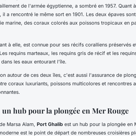
taillement de l'armée égyptienne, a sombré en 1957. Quant à
, il a rencontré le même sort en 1901. Les deux épaves sont
vie marine, des coraux colorés aux poissons tropicaux en pa
ant à elle, est connue pour ses récifs coralliens préservés 
Les requins marteaux, les requins gris de récif et les requin
dans les eaux entourant l'île.
ion autour de ces deux îles, c'est aussi l'assurance de plon
ntre coraux luxuriants, poissons multicolores et rencontres 
onnantes.
, un hub pour la plongée en Mer Rouge
é de Marsa Alam,
Port Ghalib
est un hub pour la plongée en 
 moderne est le point de départ de nombreuses croisières pl