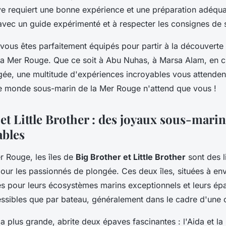
e requiert une bonne expérience et une préparation adéquat
avec un guide expérimenté et à respecter les consignes de s
 vous êtes parfaitement équipés pour partir à la découverte
la Mer Rouge. Que ce soit à Abu Nuhas, à Marsa Alam, en c
gée, une multitude d'expériences incroyables vous attenden
le monde sous-marin de la Mer Rouge n'attend que vous !
et Little Brother : des joyaux sous-mari
ables
r Rouge, les îles de
Big Brother et Little Brother
sont des l
our les passionnés de plongée. Ces deux îles, situées à en
es pour leurs écosystèmes marins exceptionnels et leurs épa
essibles que par bateau, généralement dans le cadre d'une 
e la plus grande, abrite deux épaves fascinantes : l'Aida et l