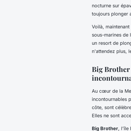
nocturne sur épav
toujours plonger 
Voilà, maintenant
sous-marines de 
un resort de plon
n'attendez plus, 
Big Brother 
incontourn
Au cœur de la Me
incontournables p
côte, sont célèbr
Elles ne sont acc
Big Brother
, l'îl