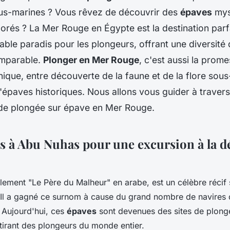
us-marines ? Vous rêvez de découvrir des
épaves
mys
lorés ? La Mer Rouge en Égypte est la destination parf
table paradis pour les plongeurs, offrant une diversité 
omparable.
Plonger en Mer Rouge
, c'est aussi la prom
ique, entre découverte de la faune et de la flore sous
'épaves historiques. Nous allons vous guider à travers
de plongée sur épave en Mer Rouge.
 à Abu Nuhas pour une excursion à la d
alement "Le Père du Malheur" en arabe, est un célèbre récif 
 Il a gagné ce surnom à cause du grand nombre de navires 
. Aujourd'hui, ces
épaves
sont devenues des sites de plong
ttirant des plongeurs du monde entier.