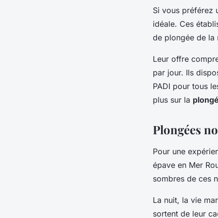
Si vous préférez 
idéale. Ces établi
de plongée de la 
Leur offre compr
par jour. Ils disp
PADI pour tous le
plus sur la
plongé
Plongées no
Pour une expérien
épave en Mer Rou
sombres de ces n
La nuit, la vie m
sortent de leur ca