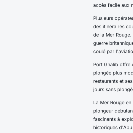
accès facile aux m
Plusieurs opérate
des itinéraires co
de la Mer Rouge. 
guerre britanniqu
coulé par l'aviat
Port Ghalib offre
plongée plus mod
restaurants et ses
jours sans plongé
La Mer Rouge en 
plongeur débutant
fascinants à explo
historiques d'Abu 