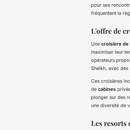
pour ses rencontr
fréquentent la rég
L'offre de 
Une
croisière d
maximiser leur te
opérateurs propo
Sheikh, avec des 
Ces croisières i
de
cabines
privée
plonger sur des r
une diversité de 
Les resorts