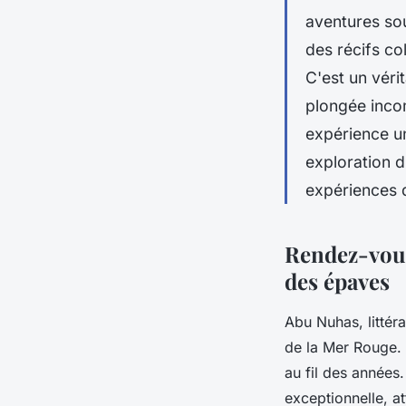
aventures so
des récifs co
C'est un véri
plongée inc
expérience un
exploration d
expériences 
Rendez-vous
des épaves
Abu Nuhas, littér
de la Mer Rouge.
au fil des années
exceptionnelle, a