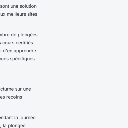
sont une solution
ux meilleurs sites
ombre de plongées
 cours certifiés
on d'en apprendre
nces spécifiques.
cturne sur une
es recoins
endant la journée
n, la plongée